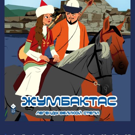
Страница 9
Страница 10
Страница 11
Страница 12
Страница 13
Страница 14
Страница 15
Страница 16
Страница 17
Страница 18