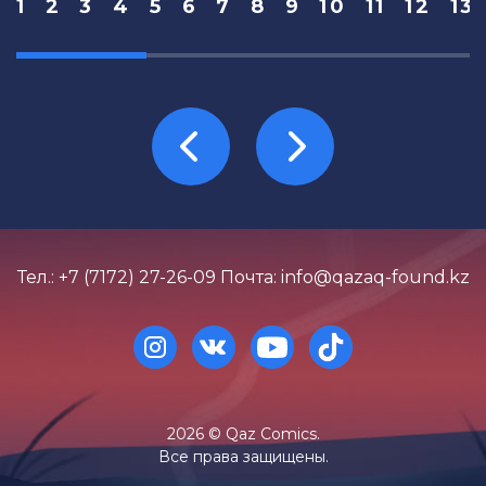
1
2
3
4
5
6
7
8
9
10
11
12
13
Тел.:
+7 (7172) 27-26-09
Почта:
info@qazaq-found.kz
2026 © Qaz Comics.
Все права защищены.