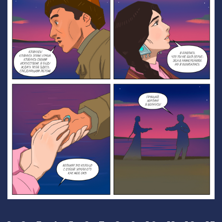
Страница 9
Страница 10
Страница 11
Страница 12
Страница 13
Страница 14
Страница 15
Страница 16
Страница 17
Страница 18
Страница 19