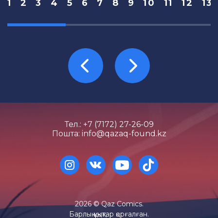
1
2
3
4
5
6
7
8
9
10
11
12
13
Тел.:
+7 (7172) 27-26-09
Пошта:
info@qazaq-found.kz
2026 © Qaz Comics.
Барлық құқықтар қорғалған.