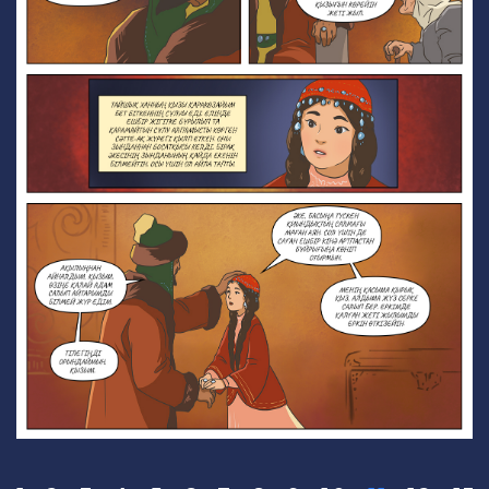
Страница 9
Страница 10
Страница 11
Страница 12
Страница 13
Страница 14
Страница 15
Страница 16
Страница 17
Страница 18
Страница 19