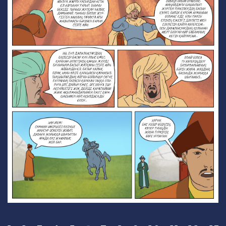
Страница 9
Страница 10
Страница 11
Страница 12
Страница 13
Страница 14
Страница 15
Страница 16
Страница 17
Страница 18
Страница 19