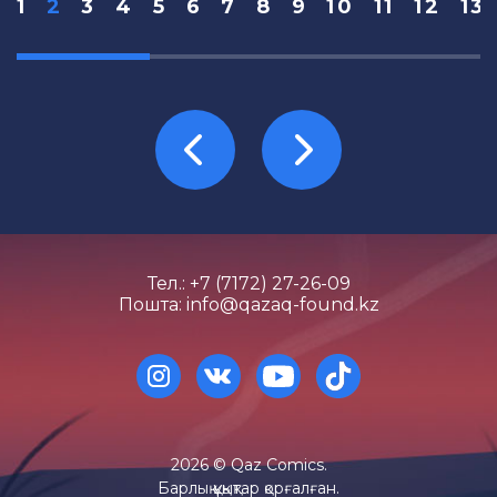
1
2
3
4
5
6
7
8
9
10
11
12
13
Тел.:
+7 (7172) 27-26-09
Пошта:
info@qazaq-found.kz
2026 © Qaz Comics.
Барлық құқықтар қорғалған.