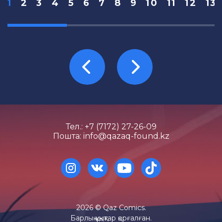
1
2
3
4
5
6
7
8
9
10
11
12
13
Тел.:
+7 (7172) 27-26-09
Пошта:
info@qazaq-found.kz
2026 © Qaz Comics.
Барлық құқықтар қорғалған.